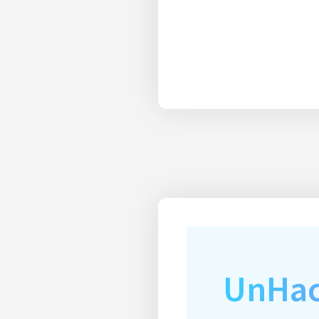
UnHac