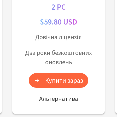
2 PC
$59.80 USD
Довічна ліцензія
Два роки безкоштовних
оновлень
Купити зараз
Альтернатива