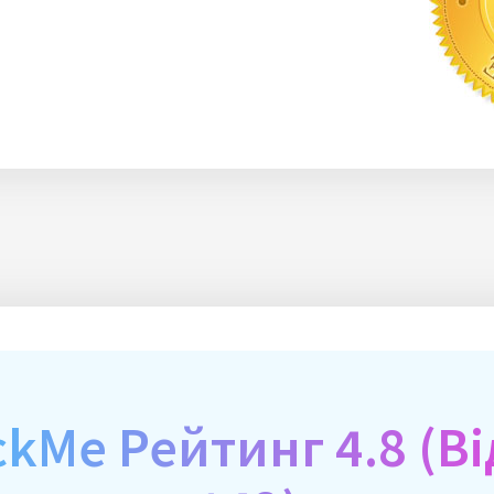
kMe Рейтинг 4.8 (Ві