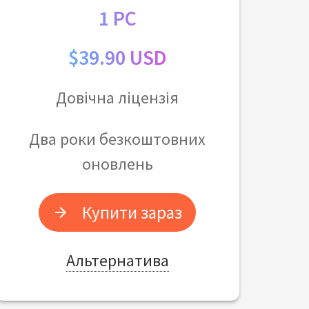
1 PC
$39.90 USD
Довічна ліцензія
Два роки безкоштовних
оновлень
Купити зараз
Альтернатива