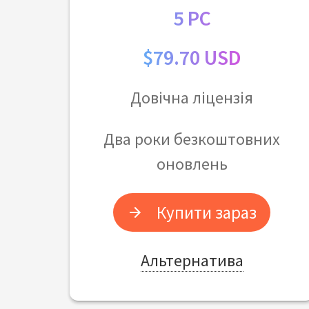
5 PC
$79.70 USD
Довічна ліцензія
Два роки безкоштовних
оновлень
Купити зараз
Альтернатива