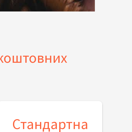
зкоштовних
Стандартна