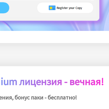
ium лицензия - вечная!
ения, бонус паки - бесплатно!