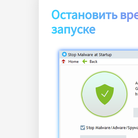
Остановить вр
запуске