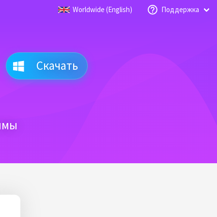
Worldwide (English)
Поддержка
Скачать
ммы