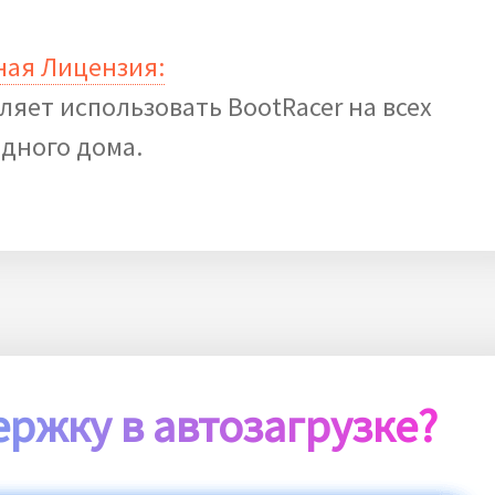
ная Лицензия:
яет использовать BootRacer на всех
дного дома.
ержку в автозагрузке?