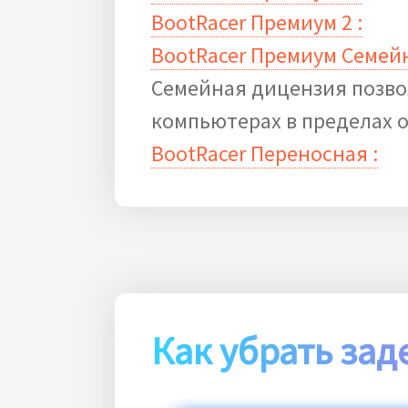
BootRacer Премиум 2 :
BootRacer Премиум Семей
Семейная дицензия позвол
компьютерах в пределах о
BootRacer Переносная :
Как убрать зад